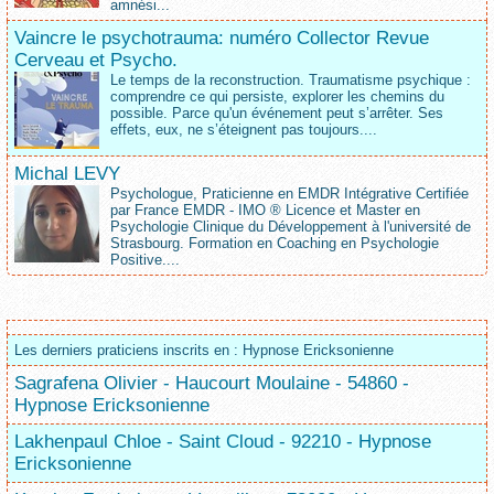
amnési...
Vaincre le psychotrauma: numéro Collector Revue
Cerveau et Psycho.
Le temps de la reconstruction. Traumatisme psychique :
comprendre ce qui persiste, explorer les chemins du
possible. Parce qu'un événement peut s’arrêter. Ses
effets, eux, ne s’éteignent pas toujours....
Michal LEVY
Psychologue, Praticienne en EMDR Intégrative Certifiée
par France EMDR - IMO ® Licence et Master en
Psychologie Clinique du Développement à l'université de
Strasbourg. Formation en Coaching en Psychologie
Positive....
Les derniers praticiens inscrits en : Hypnose Ericksonienne
Sagrafena Olivier - Haucourt Moulaine - 54860 -
Hypnose Ericksonienne
Lakhenpaul Chloe - Saint Cloud - 92210 - Hypnose
Ericksonienne