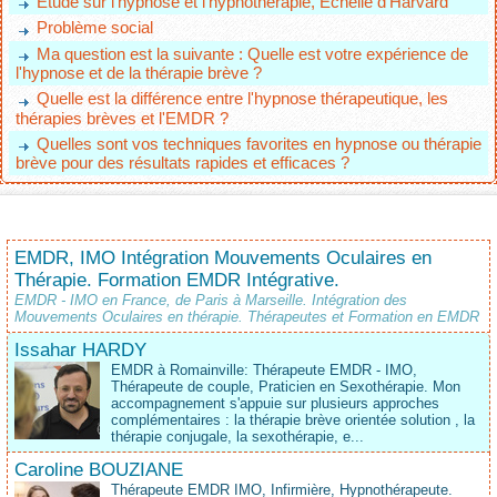
Étude sur l'hypnose et l'hypnothérapie, Échelle d'Harvard
Problème social
Ma question est la suivante : Quelle est votre expérience de
l'hypnose et de la thérapie brève ?
Quelle est la différence entre l'hypnose thérapeutique, les
thérapies brèves et l'EMDR ?
Quelles sont vos techniques favorites en hypnose ou thérapie
brève pour des résultats rapides et efficaces ?
EMDR, IMO Intégration Mouvements Oculaires en
Thérapie. Formation EMDR Intégrative.
EMDR - IMO en France, de Paris à Marseille. Intégration des
Mouvements Oculaires en thérapie. Thérapeutes et Formation en EMDR
Issahar HARDY
EMDR à Romainville: Thérapeute EMDR - IMO,
Thérapeute de couple, Praticien en Sexothérapie. Mon
accompagnement s'appuie sur plusieurs approches
complémentaires : la thérapie brève orientée solution , la
thérapie conjugale, la sexothérapie, e...
Caroline BOUZIANE
Thérapeute EMDR IMO, Infirmière, Hypnothérapeute.