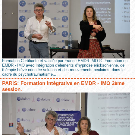
Formation Certifiante et validée par France EMDR IMO ®. Formation en
EMDR - IMO avec Intégration d'éléments d'hypnose ericksonienne, de
thérapie brève orientée solution et des mouvements oculaires, dans le
cadre du psychotraumatisme....
PARIS: Formation Intégrative en EMDR - IMO 2ème
session.