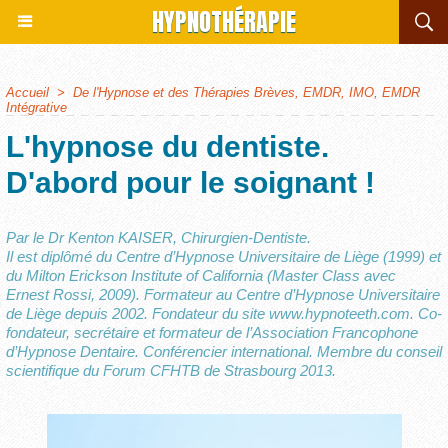
HYPNOTHÉRAPIE
Accueil
>
De l'Hypnose et des Thérapies Brèves, EMDR, IMO, EMDR
Intégrative
L'hypnose du dentiste.
D'abord pour le soignant !
Par le Dr Kenton KAISER, Chirurgien-Dentiste.
Il est diplômé du Centre d’Hypnose Universitaire de Liège (1999) et
du Milton Erickson Institute of California (Master Class avec
Ernest Rossi, 2009). Formateur au Centre d’Hypnose Universitaire
de Liège depuis 2002. Fondateur du site www.hypnoteeth.com. Co-
fondateur, secrétaire et formateur de l’Association Francophone
d’Hypnose Dentaire. Conférencier international. Membre du conseil
scientifique du Forum CFHTB de Strasbourg 2013.