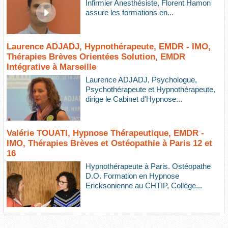
Infirmier Anesthésiste, Florent Hamon
assure les formations en...
Laurence ADJADJ, Hypnothérapeute, EMDR - IMO,
Thérapies Brèves Orientées Solution, EMDR
Intégrative à Marseille
Laurence ADJADJ, Psychologue,
Psychothérapeute et Hypnothérapeute,
dirige le Cabinet d'Hypnose...
Valérie TOUATI, Hypnose Thérapeutique, EMDR -
IMO, Thérapies Brèves et Ostéopathie à Paris 12 et
16
Hypnothérapeute à Paris. Ostéopathe
D.O. Formation en Hypnose
Ericksonienne au CHTIP, Collège...