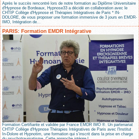
Après le succès rencontré lors de notre formation au Diplôme Universitaire
d'Hypnose de Bordeaux, Hypnose33 a décidé en collaboration avec le
CHTIP Collège d'Hypnose et Thérapies Intégratives de Paris * IN-
DOLORE, de vous proposer une formation immersive de 3 jours en EMDR-
IMO, Intégration de...
PARIS: Formation EMDR Intégrative
Formation Certifiante et validée par France EMDR IMO ®. Un partenariat
CHTIP Collège d'Hypnose Thérapies Intégratives de Paris avec l'Institut
In-Dolore et Hypnotim, une formation qui s’inscrit dans la prise en charge
du psychotraumatisme. Cette approche intègre l...