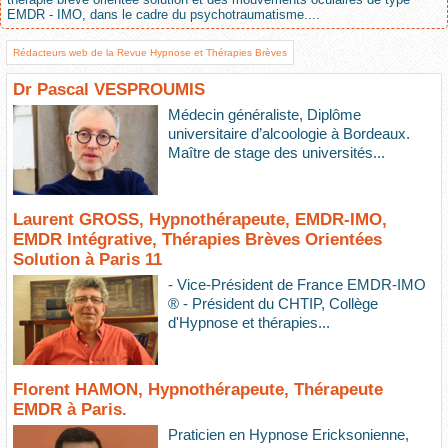
EMDR - IMO, dans le cadre du psychotraumatisme....
Rédacteurs web de la Revue Hypnose et Thérapies Brèves
Dr Pascal VESPROUMIS
Médecin généraliste, Diplôme
universitaire d’alcoologie à Bordeaux.
Maître de stage des universités...
Laurent GROSS, Hypnothérapeute, EMDR-IMO,
EMDR Intégrative, Thérapies Brèves Orientées
Solution à Paris 11
- Vice-Président de France EMDR-IMO
® - Président du CHTIP, Collège
d'Hypnose et thérapies...
Florent HAMON, Hypnothérapeute, Thérapeute
EMDR à Paris.
Praticien en Hypnose Ericksonienne,