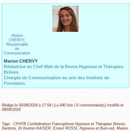
Marion
CHERVY,
Responsable
de
Communication
Marion CHERVY
Rédactrice en Chef Web de la Revue Hypnose et Thérapies
Brèves.
Chargée de Communication au sein des Instituts de
Formation.
Rédigé le 05/08/2018 à 17:54 | Lu 640 fois |
0
commentaire(s) modifié le
08/09/2018
Tags
:
CFHTB Confédération Francophone Hypnose et Thérapies Brèves
,
Dentiste
,
Dr Kenton KAISER
,
Ernest ROSSI
,
Hypnose et Burn-out
,
Marion