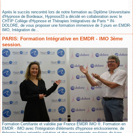
Après le succès rencontré lors de notre formation au Diplôme Universitaire
d'Hypnose de Bordeaux, Hypnose33 a décidé en collaboration avec le
CHTIP Collège d'Hypnose et Thérapies Intégratives de Paris * IN-
DOLORE, de vous proposer une formation immersive de 3 jours en EMDR-
IMO, Intégration de...
PARIS: Formation Intégrative en EMDR - IMO 3ème
session.
Formation Certifiante et validée par France EMDR IMO ®. Formation en
EMDR - IMO avec l'Intégration d'éléments d'hypnose ericksonienne, de
thérapie brève orientée solution et des mouvements oculaires de type