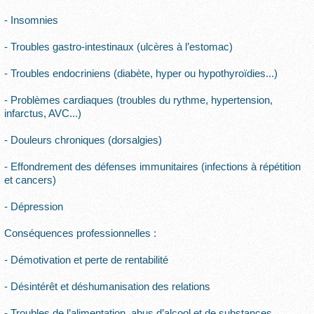
- Insomnies
- Troubles gastro-intestinaux (ulcères à l’estomac)
- Troubles endocriniens (diabète, hyper ou hypothyroïdies...)
- Problèmes cardiaques (troubles du rythme, hypertension,
infarctus, AVC...)
- Douleurs chroniques (dorsalgies)
- Effondrement des défenses immunitaires (infections à répétition
et cancers)
- Dépression
Conséquences professionnelles :
- Démotivation et perte de rentabilité
- Désintérêt et déshumanisation des relations
- Troubles de l’alimentation, abus d’alcool et de substances