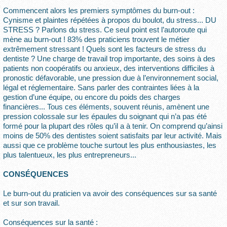
Commencent alors les premiers symptômes du burn-out :
Cynisme et plaintes répétées à propos du boulot, du stress... DU
STRESS ? Parlons du stress. Ce seul point est l’autoroute qui
mène au burn-out ! 83% des praticiens trouvent le métier
extrêmement stressant ! Quels sont les facteurs de stress du
dentiste ? Une charge de travail trop importante, des soins à des
patients non coopératifs ou anxieux, des interventions difficiles à
pronostic défavorable, une pression due à l’environnement social,
légal et réglementaire. Sans parler des contraintes liées à la
gestion d’une équipe, ou encore du poids des charges
financières... Tous ces éléments, souvent réunis, amènent une
pression colossale sur les épaules du soignant qui n’a pas été
formé pour la plupart des rôles qu’il a à tenir. On comprend qu’ainsi
moins de 50% des dentistes soient satisfaits par leur activité. Mais
aussi que ce problème touche surtout les plus enthousiastes, les
plus talentueux, les plus entrepreneurs...
CONSÉQUENCES
Le burn-out du praticien va avoir des conséquences sur sa santé
et sur son travail.
Conséquences sur la santé :