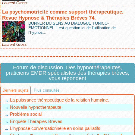
Laurent Gross
La psychomotricité comme support thérapeutique.
Revue Hypnose & Thérapies Brèves 74.
DONNER DU SENS AU DIALOGUE TONICO-
ÉMOTIONNEL Il est question ici de l’utilisation de
l’hypnos...
Laurent Gross
Forum de discussion. Des hypnothérapeutes,
praticiens EMDR spécialistes des thérapies brèves,
vous répondent
Derniers sujets
Plus consultés
La puissance thérapeutique de la relation humaine.
Nouvelle hypnotherapeute
Problème social
Enquête Thérapies Brèves
L'hypnose conversationnelle en soins palliatifs