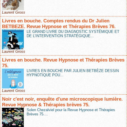
Laurent Gross
Livres en bouche. Comptes rendus du Dr Julien
BETBEZE. Revue Hypnose et Thérapies Brèves 76.
LE GRAND LIVRE DU DIAGNOSTIC SYSTÉMIQUE ET
DE L’INTERVENTION STRATÉGIQUE...
Laurent Gross
Livres en bouche. Revue Hypnose et Thérapies Brèves
75.
LIVRES EN BOUCHE PAR JULIEN BETBÈZE DESSIN
HYPNOTIQUE POU...
Laurent Gross
Noir c'est noir, enquête d'une microscopique lumière.
Revue Hypnose & Thérapies brèves 75.
Solen Chezalviel pour la Revue Hypnose et Thérapies
Brèves 75....