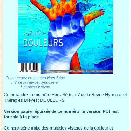
Commandez ce numéro Hors-Série
n°7 de la Revue Hypnose et
Thérapies Brèves
Commandez ce numéro Hors-Série n°7 de la Revue Hypnose et
Thérapies Brèves: DOULEURS
Version papier épuisée de ce numéro, la version PDF est
fournie à la place
Ce hors-série traite des multiples visages de la douleur et