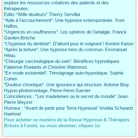
explore les ressources créatives des patients et des
thérapeutes.
Edito :“Mille douleurs“ Thierry Servillat
“Aide à l’accouchement“. Une hypnose extemporanée. Yves
Halfon.
“Urgences en souffrances“. Les sphères de l’antalgie. Franck
Garden-Brèche
“L’hypnose du dentiste“. D’abord pour le soignant ! Kenton Kaiser
“Après la torture“. Une hypnose hors du commun. Emmanuel
Héau.
“Chirurgie carcinologique du sein“. Bénéfices hypnotiques.
Fabienne Roelants et Christine Watremez
“En mode existentiel“. Témoignage auto-hypnotique. Sophie
Cohen
“Douleur chronique“. Une ignorance qui structure. Antoine Bioy
Hypno-photomontage. Pierre-Henri Garnier
Coïncidences : “Les madeleines ou le secret du monde“ Jean-
Pierre Meyzer
Humeur : “Avant de partir pour Terra Hypnosia“ Imelda Schwartz
Haehnel
Pour acheter ce numéro de la Revue Hypnose & Thérapies
Brèves à l’unité, ou vous abonner, cliquez ici