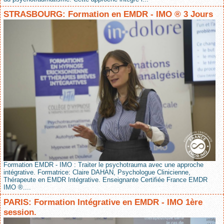
STRASBOURG: Formation en EMDR - IMO ® 3 Jours
Formation EMDR - IMO : Traiter le psychotrauma avec une approche
intégrative. Formatrice: Claire DAHAN, Psychologue Clinicienne,
Thérapeute en EMDR Intégrative. Enseignante Certifiée France EMDR
IMO ®....
PARIS: Formation Intégrative en EMDR - IMO 1ère
session.