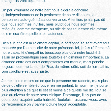
change, ils vont déjà mieux.
Un peu d’humilité de notre part nous aidera à conclure
qu’indépendamment de la pertinence de notre discours, la
personne s’auto-guérit à sa convenance. Attention, je n’ai pas dit
que nous sommes inutiles, mais plutôt que nous sommes
relégués, comme thérapeute, au rôle de passeur entre elle-même
et le mieux-être qu’elle ose s’autoriser.
Bien sûr, et c’est là l’élément capital, la personne se sent avant tout
rassurée par l’authenticité de notre présence. Ici, je fais référence à
notre capacité d’empathie, beaucoup plus qu’à notre lucidité à
saisir sa problématique sans toutefois en diminuer l’importance. La
distance entre ces deux composantes est menue, mais penche
toujours, comme la tour de Pise, du même côté, soit de l’empathie.
Son corollaire est aussi juste.
Je me soucie moins de ce que la personne me raconte, mais plus
de ce qu’elle semble éprouver en me parlant. En somme : je porte
plus attention à ce qu’elle est et moins à ce qu’elle me dit. Tout se
joue au niveau de notre sens clinique. Dommage, il n’y pas de
cours pour acquérir cette habileté. Toutefois, rassurez-vous, avec
de l’expérience on y parvient d’une façon acceptable.