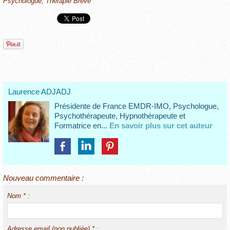
Psychologue
,
Thérapie Brève
Laurence ADJADJ
Présidente de France EMDR-IMO, Psychologue,
Psychothérapeute, Hypnothérapeute et
Formatrice en...
En savoir plus sur cet auteur
Nouveau commentaire :
Nom * :
Adresse email (non publiée) * :