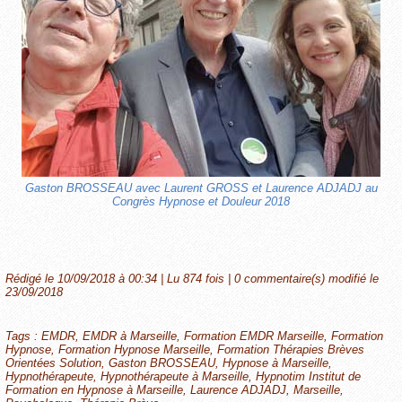
Gaston BROSSEAU avec Laurent GROSS et Laurence ADJADJ au
Congrès Hypnose et Douleur 2018
Rédigé le 10/09/2018 à 00:34 | Lu 874 fois |
0
commentaire(s) modifié le
23/09/2018
Tags
:
EMDR
,
EMDR à Marseille
,
Formation EMDR Marseille
,
Formation
Hypnose
,
Formation Hypnose Marseille
,
Formation Thérapies Brèves
Orientées Solution
,
Gaston BROSSEAU
,
Hypnose à Marseille
,
Hypnothérapeute
,
Hypnothérapeute à Marseille
,
Hypnotim Institut de
Formation en Hypnose à Marseille
,
Laurence ADJADJ
,
Marseille
,