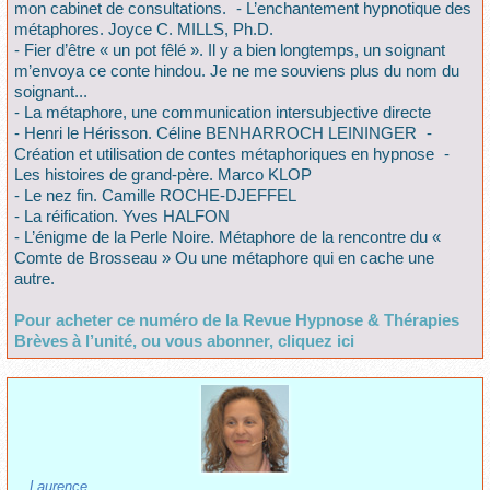
mon cabinet de consultations. - L’enchantement hypnotique des
métaphores. Joyce C. MILLS, Ph.D.
- Fier d’être « un pot fêlé ». Il y a bien longtemps, un soignant
m’envoya ce conte hindou. Je ne me souviens plus du nom du
soignant...
- La métaphore, une communication intersubjective directe
- Henri le Hérisson. Céline BENHARROCH LEININGER -
Création et utilisation de contes métaphoriques en hypnose -
Les histoires de grand-père. Marco KLOP
- Le nez fin. Camille ROCHE-DJEFFEL
- La réification. Yves HALFON
- L’énigme de la Perle Noire. Métaphore de la rencontre du «
Comte de Brosseau » Ou une métaphore qui en cache une
autre.
Pour acheter ce numéro de la Revue Hypnose & Thérapies
Brèves à l’unité, ou vous abonner, cliquez ici
Laurence