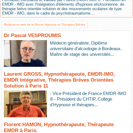
EMDR - IMO avec l'Intégration d'éléments d'hypnose ericksonienne, de
thérapie brève orientée solution et des mouvements oculaires de type
EMDR - IMO, dans le cadre du psychotraumatisme....
Rédacteurs web de la Revue Hypnose et Thérapies Brèves
Dr Pascal VESPROUMIS
Médecin généraliste, Diplôme
universitaire d’alcoologie à Bordeaux.
Maître de stage des universités...
Laurent GROSS, Hypnothérapeute, EMDR-IMO,
EMDR Intégrative, Thérapies Brèves Orientées
Solution à Paris 11
- Vice-Président de France EMDR-IMO
® - Président du CHTIP, Collège
d'Hypnose et thérapies...
Florent HAMON, Hypnothérapeute, Thérapeute
EMDR à Paris.