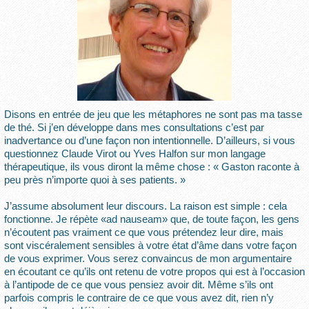
Disons en entrée de jeu que les métaphores ne sont pas ma tasse
de thé. Si j’en développe dans mes consultations c’est par
inadvertance ou d’une façon non intentionnelle. D’ailleurs, si vous
questionnez Claude Virot ou Yves Halfon sur mon langage
thérapeutique, ils vous diront la même chose : « Gaston raconte à
peu près n’importe quoi à ses patients. »
J’assume absolument leur discours. La raison est simple : cela
fonctionne. Je répète «ad nauseam» que, de toute façon, les gens
n’écoutent pas vraiment ce que vous prétendez leur dire, mais
sont viscéralement sensibles à votre état d’âme dans votre façon
de vous exprimer. Vous serez convaincus de mon argumentaire
en écoutant ce qu’ils ont retenu de votre propos qui est à l’occasion
à l’antipode de ce que vous pensiez avoir dit. Même s’ils ont
parfois compris le contraire de ce que vous avez dit, rien n’y