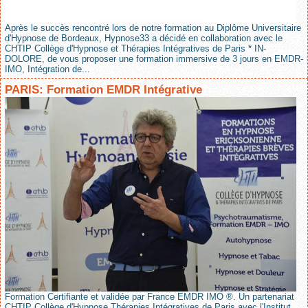
Après le succès rencontré lors de notre formation au Diplôme Universitaire
d'Hypnose de Bordeaux, Hypnose33 a décidé en collaboration avec le
CHTIP Collège d'Hypnose et Thérapies Intégratives de Paris * IN-
DOLORE, de vous proposer une formation immersive de 3 jours en EMDR-
IMO, Intégration de...
PARIS: Formation EMDR Intégrative
Formation Certifiante et validée par France EMDR IMO ®. Un partenariat
CHTIP Collège d'Hypnose Thérapies Intégratives de Paris avec l'Institut