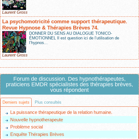
Laurent Gross
La psychomotricité comme support thérapeutique.
Revue Hypnose & Thérapies Brèves 74.
DONNER DU SENS AU DIALOGUE TONICO-
ÉMOTIONNEL Il est question ici de l’utilisation de
l’hypnos...
Laurent Gross
Forum de discussion. Des hypnothérapeutes,
praticiens EMDR spécialistes des thérapies brèves,
vous répondent
Derniers sujets
Plus consultés
La puissance thérapeutique de la relation humaine.
Nouvelle hypnotherapeute
Problème social
Enquête Thérapies Brèves