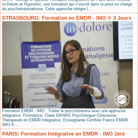
In-Dolore et Hypnotim, une formation qui s’inscrit dans la prise en charge
du psychotraumatisme. Cette approche intègre l...
STRASBOURG: Formation en EMDR - IMO ® 3 Jours
Formation EMDR - IMO : Traiter le psychotrauma avec une approche
intégrative. Formatrice: Claire DAHAN, Psychologue Clinicienne,
Thérapeute en EMDR Intégrative. Enseignante Certifiée France EMDR
IMO ®....
PARIS: Formation Intégrative en EMDR - IMO 1ère