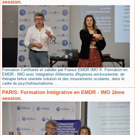
session.
Formation Certifiante et validée par France EMDR IMO ®. Formation en
EMDR - IMO avec Intégration d'éléments d'hypnose ericksonienne, de
thérapie brève orientée solution et des mouvements oculaires, dans le
cadre du psychotraumatisme....
PARIS: Formation Intégrative en EMDR - IMO 2ème
session.