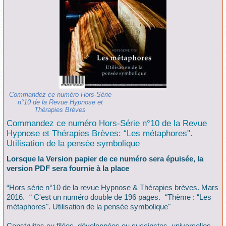
Commandez ce numéro Hors-Série
n°10 de la Revue Hypnose et
Thérapies Brèves
Commandez ce numéro Hors-Série n°10 de la Revue
Hypnose et Thérapies Brèves: “Les métaphores".
Utilisation de la pensée symbolique
Lorsque la Version papier de ce numéro sera épuisée, la
version PDF sera fournie à la place
“Hors série n°10 de la revue Hypnose & Thérapies brèves. Mars
2016. “ C'est un numéro double de 196 pages. “Thème : “Les
métaphores". Utilisation de la pensée symbolique"
Construites ou filées, développées ou succinctes, universelles