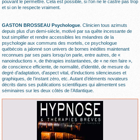
pouvant le permettre. Cela est possible, si l’on ne le castre pas trop
et si on le respecte vraiment.
GASTON BROSSEAU Psychologue
. Clinicien tous azimuts
depuis plus d’un demi-siècle, motivé par sa quête incessante de
tout simplifier et rendre accessibles les méandres de la
psychologie aux communs des mortels, ce psychologue
québécois a jalonné son univers de bornes inédites maintenant
reconnues par ses pairs lorsqu’on parle, entre autres, de «
nanoinductions », de thérapies instantanées, de « ne rien faire »,
de conscience efficiente, de normalité, d’identité, de mesure du
degré d’adaptation, d’aspect vital, d’inductions silencieuses et
graphiques, de l’instant zéro, etc. Autant d’éléments novateurs
décrits dans ses publications scientifiques qui alimentent ses
séminaires sur les deux côtés de l’Atlantique.