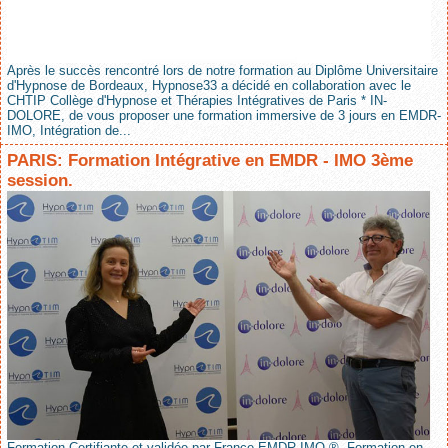
Après le succès rencontré lors de notre formation au Diplôme Universitaire
d'Hypnose de Bordeaux, Hypnose33 a décidé en collaboration avec le
CHTIP Collège d'Hypnose et Thérapies Intégratives de Paris * IN-
DOLORE, de vous proposer une formation immersive de 3 jours en EMDR-
IMO, Intégration de...
PARIS: Formation Intégrative en EMDR - IMO 3ème
session.
Formation Certifiante et validée par France EMDR IMO ®. Formation en