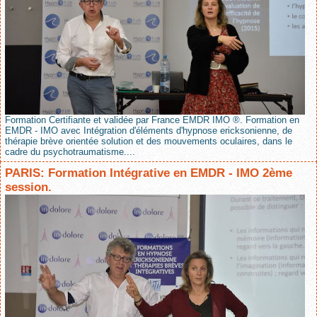
Formation Certifiante et validée par France EMDR IMO ®. Formation en
EMDR - IMO avec Intégration d'éléments d'hypnose ericksonienne, de
thérapie brève orientée solution et des mouvements oculaires, dans le
cadre du psychotraumatisme....
PARIS: Formation Intégrative en EMDR - IMO 2ème
session.