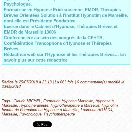
Psychologue.
Formatrice en Hypnose Ericksonienne, EMDR, Thérapies
Brèves Orientées Solution à l’Institut Hypnotim de Marseille,
dont elle est Présidente Fondatrice.
Exerce dans le Cabinet d'Hypnose, Thérapies Brèves et
EMDR de Marseille 13006
Conférencière au sein des congrès de la CFHTB,
Confédération Francophone d'Hypnose et Thérapies
Brèves.
Rédactrice web sur l’Hypnose et les Thérapies Brèves… En
savoir plus sur cette rédactrice
Rédigé le 25/07/2018 à 23:13 | Lu 663 fois |
0
commentaire(s) modifié le
23/09/2018
Tags
:
Claude MICHEL
,
Formation Hypnose Marseille
,
Hypnose à
Marseille
,
Hypnothérapeute
,
Hypnothérapeute à Marseille
,
Hypnotim
Institut de Formation en Hypnose à Marseille
,
Laurence ADJADJ
,
Marseille
,
Psychologue
,
Psychothérapeute