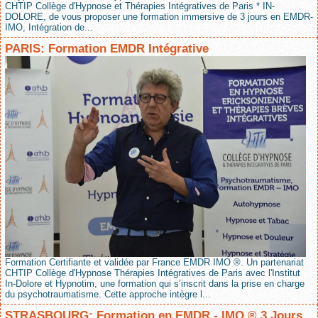
CHTIP Collège d'Hypnose et Thérapies Intégratives de Paris * IN-
DOLORE, de vous proposer une formation immersive de 3 jours en EMDR-
IMO, Intégration de...
PARIS: Formation EMDR Intégrative
Formation Certifiante et validée par France EMDR IMO ®. Un partenariat
CHTIP Collège d'Hypnose Thérapies Intégratives de Paris avec l'Institut
In-Dolore et Hypnotim, une formation qui s’inscrit dans la prise en charge
du psychotraumatisme. Cette approche intègre l...
STRASBOURG: Formation en EMDR - IMO ® 3 Jours