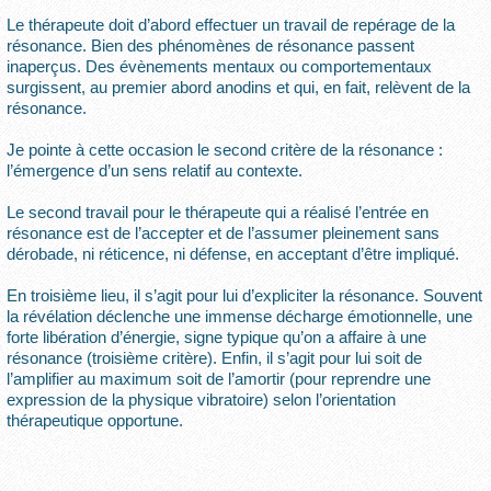
Le thérapeute doit d’abord effectuer un travail de repérage de la
résonance. Bien des phénomènes de résonance passent
inaperçus. Des évènements mentaux ou comportementaux
surgissent, au premier abord anodins et qui, en fait, relèvent de la
résonance.
Je pointe à cette occasion le second critère de la résonance :
l’émergence d’un sens relatif au contexte.
Le second travail pour le thérapeute qui a réalisé l’entrée en
résonance est de l’accepter et de l’assumer pleinement sans
dérobade, ni réticence, ni défense, en acceptant d’être impliqué.
En troisième lieu, il s’agit pour lui d’expliciter la résonance. Souvent
la révélation déclenche une immense décharge émotionnelle, une
forte libération d’énergie, signe typique qu’on a affaire à une
résonance (troisième critère). Enfin, il s’agit pour lui soit de
l’amplifier au maximum soit de l’amortir (pour reprendre une
expression de la physique vibratoire) selon l’orientation
thérapeutique opportune.