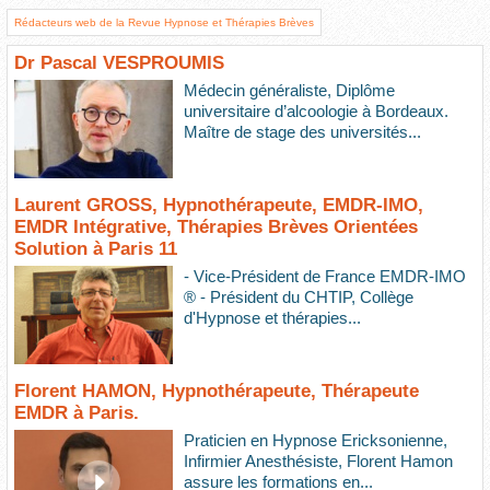
Rédacteurs web de la Revue Hypnose et Thérapies Brèves
Dr Pascal VESPROUMIS
Médecin généraliste, Diplôme
universitaire d’alcoologie à Bordeaux.
Maître de stage des universités...
Laurent GROSS, Hypnothérapeute, EMDR-IMO,
EMDR Intégrative, Thérapies Brèves Orientées
Solution à Paris 11
- Vice-Président de France EMDR-IMO
® - Président du CHTIP, Collège
d'Hypnose et thérapies...
Florent HAMON, Hypnothérapeute, Thérapeute
EMDR à Paris.
Praticien en Hypnose Ericksonienne,
Infirmier Anesthésiste, Florent Hamon
assure les formations en...