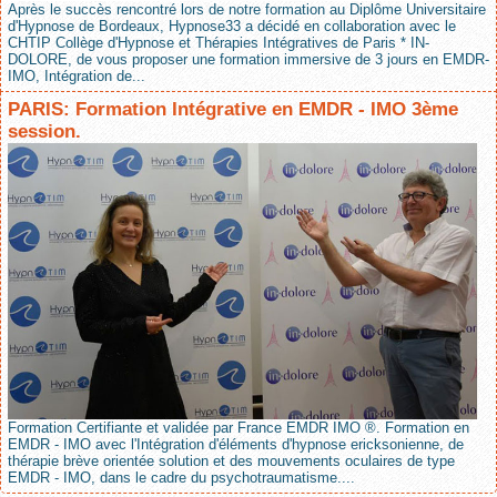
Après le succès rencontré lors de notre formation au Diplôme Universitaire
d'Hypnose de Bordeaux, Hypnose33 a décidé en collaboration avec le
CHTIP Collège d'Hypnose et Thérapies Intégratives de Paris * IN-
DOLORE, de vous proposer une formation immersive de 3 jours en EMDR-
IMO, Intégration de...
PARIS: Formation Intégrative en EMDR - IMO 3ème
session.
Formation Certifiante et validée par France EMDR IMO ®. Formation en
EMDR - IMO avec l'Intégration d'éléments d'hypnose ericksonienne, de
thérapie brève orientée solution et des mouvements oculaires de type
EMDR - IMO, dans le cadre du psychotraumatisme....