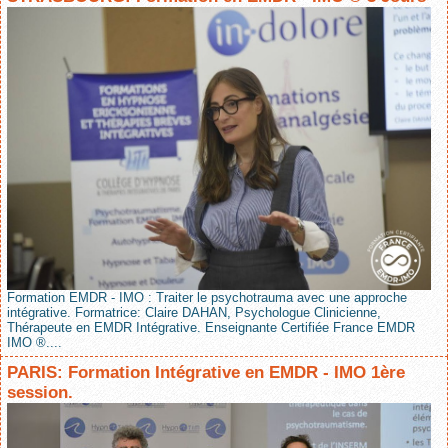
Formation EMDR - IMO : Traiter le psychotrauma avec une approche
intégrative. Formatrice: Claire DAHAN, Psychologue Clinicienne,
Thérapeute en EMDR Intégrative. Enseignante Certifiée France EMDR
IMO ®....
PARIS: Formation Intégrative en EMDR - IMO 1ère
session.