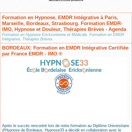
Formation en Hypnose, EMDR Intégrative à Paris,
Marseille, Bordeaux, Strasbourg. Formation EMDR-
IMO, Hypnose et Douleur, Thérapies Brèves - Agenda
Formation en Hypnose Ericksonienne et Médicale. Formation en EMDR
Intégrative, Thérapies Brèves.
BORDEAUX: Formation en EMDR Intégrative Certifiée
par France EMDR - IMO ®
Après le succès rencontré lors de notre formation au Diplôme Universitaire
d'Hypnose de Bordeaux, Hypnose33 a décidé en collaboration avec le