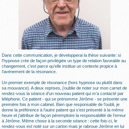
Dans cette communication, je développerai la thèse suivante: si
l'hypnose crée de façon privilégiée un type de relation favorable au
changement, c’est parce qu’elle institue un contexte propice à
l’avènement de la résonance.
Un premier exemple de résonance (hors hypnose ou plutôt dans
sa mouvance). A deux reprises, j’oublie de noter sur mon carnet de
rendez-vous la séance d’un nouveau patient qui m’a contacté par
téléphone. Ce patient - qui se prénomme Jérôme - se présente une
première fois à mon cabinet. Bien que responsable de l’oubli, je
donne la préférence à l’autre patient qui s’est présenté à la même
heure et j’attribue de façon péremptoire la responsabilité de l’erreur
à Jérôme. Même chose à la seconde séance : cette fois-ci, le
rendez-vous est noté sur un carton mais je rabroue Jérôme en lui