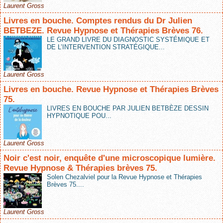
Laurent Gross
Livres en bouche. Comptes rendus du Dr Julien
BETBEZE. Revue Hypnose et Thérapies Brèves 76.
LE GRAND LIVRE DU DIAGNOSTIC SYSTÉMIQUE ET
DE L’INTERVENTION STRATÉGIQUE...
Laurent Gross
Livres en bouche. Revue Hypnose et Thérapies Brèves
75.
LIVRES EN BOUCHE PAR JULIEN BETBÈZE DESSIN
HYPNOTIQUE POU...
Laurent Gross
Noir c'est noir, enquête d'une microscopique lumière.
Revue Hypnose & Thérapies brèves 75.
Solen Chezalviel pour la Revue Hypnose et Thérapies
Brèves 75....
Laurent Gross