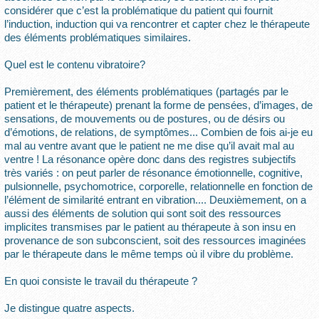
considérer que c’est la problématique du patient qui fournit
l’induction, induction qui va rencontrer et capter chez le thérapeute
des éléments problématiques similaires.
Quel est le contenu vibratoire?
Premièrement, des éléments problématiques (partagés par le
patient et le thérapeute) prenant la forme de pensées, d’images, de
sensations, de mouvements ou de postures, ou de désirs ou
d’émotions, de relations, de symptômes... Combien de fois ai-je eu
mal au ventre avant que le patient ne me dise qu’il avait mal au
ventre ! La résonance opère donc dans des registres subjectifs
très variés : on peut parler de résonance émotionnelle, cognitive,
pulsionnelle, psychomotrice, corporelle, relationnelle en fonction de
l’élément de similarité entrant en vibration.... Deuxièmement, on a
aussi des éléments de solution qui sont soit des ressources
implicites transmises par le patient au thérapeute à son insu en
provenance de son subconscient, soit des ressources imaginées
par le thérapeute dans le même temps où il vibre du problème.
En quoi consiste le travail du thérapeute ?
Je distingue quatre aspects.