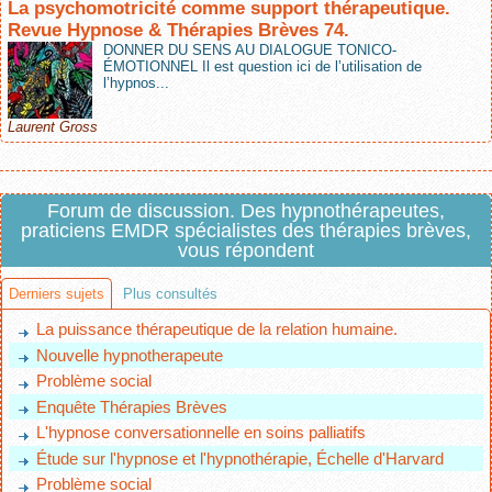
La psychomotricité comme support thérapeutique.
Revue Hypnose & Thérapies Brèves 74.
DONNER DU SENS AU DIALOGUE TONICO-
ÉMOTIONNEL Il est question ici de l’utilisation de
l’hypnos...
Laurent Gross
Forum de discussion. Des hypnothérapeutes,
praticiens EMDR spécialistes des thérapies brèves,
vous répondent
Derniers sujets
Plus consultés
La puissance thérapeutique de la relation humaine.
Nouvelle hypnotherapeute
Problème social
Enquête Thérapies Brèves
L'hypnose conversationnelle en soins palliatifs
Étude sur l'hypnose et l'hypnothérapie, Échelle d'Harvard
Problème social