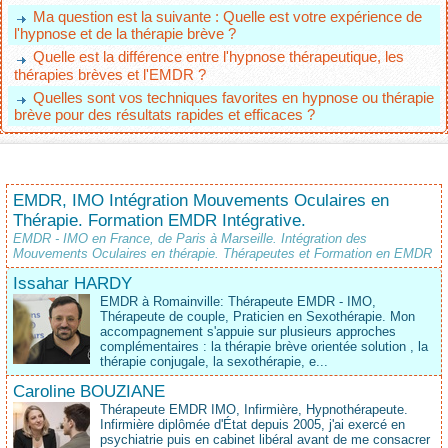
Ma question est la suivante : Quelle est votre expérience de
l'hypnose et de la thérapie brève ?
Quelle est la différence entre l'hypnose thérapeutique, les
thérapies brèves et l'EMDR ?
Quelles sont vos techniques favorites en hypnose ou thérapie
brève pour des résultats rapides et efficaces ?
EMDR, IMO Intégration Mouvements Oculaires en
Thérapie. Formation EMDR Intégrative.
EMDR - IMO en France, de Paris à Marseille. Intégration des
Mouvements Oculaires en thérapie. Thérapeutes et Formation en EMDR
Issahar HARDY
EMDR à Romainville: Thérapeute EMDR - IMO,
Thérapeute de couple, Praticien en Sexothérapie. Mon
accompagnement s'appuie sur plusieurs approches
complémentaires : la thérapie brève orientée solution , la
thérapie conjugale, la sexothérapie, e...
Caroline BOUZIANE
Thérapeute EMDR IMO, Infirmière, Hypnothérapeute.
Infirmière diplômée d'État depuis 2005, j'ai exercé en
psychiatrie puis en cabinet libéral avant de me consacrer