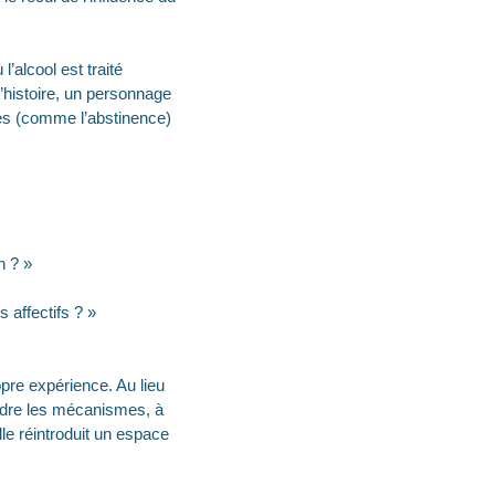
’alcool est traité
l’histoire, un personnage
actes (comme l’abstinence)
n ? »
 affectifs ? »
pre expérience. Au lieu
ndre les mécanismes, à
lle réintroduit un espace