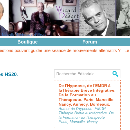
Marseille, Bordeaux et d'ailleurs
Boutique
Forum
nt guider une séance de mouvements alternatifs ?
Le questionnemen
es HS20.
De l'Hypnose, de l'EMDR à
laThérapie Brève Intégrative.
De la Formation au
Thérapeute. Paris, Marseille,
Nancy, Annecy, Bordeaux.
Autour de l'Hypnose: EMDR,
Thérapie Brève & Intégrative. De
la Formation au Thérapeute.
Paris, Marseille, Nancy