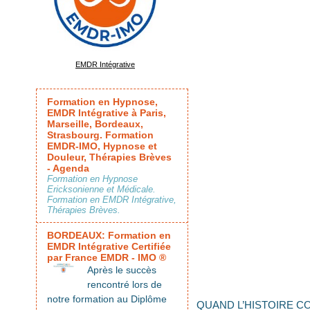
EMDR Intégrative
Formation en Hypnose,
EMDR Intégrative à Paris,
Marseille, Bordeaux,
Strasbourg. Formation
EMDR-IMO, Hypnose et
Douleur, Thérapies Brèves
- Agenda
Formation en Hypnose
Ericksonienne et Médicale.
Formation en EMDR Intégrative,
Thérapies Brèves.
BORDEAUX: Formation en
EMDR Intégrative Certifiée
par France EMDR - IMO ®
Après le succès
rencontré lors de
notre formation au Diplôme
QUAND L’HISTOIRE C