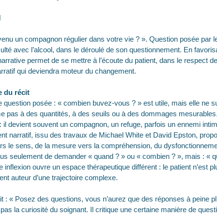
N
devenu un compagnon régulier dans votre vie ? ». Question posée par l
culté avec l’alcool, dans le déroulé de son questionnement. En favorisa
narrative permet de se mettre à l’écoute du patient, dans le respect de s
narratif qui deviendra moteur du changement.
 du récit
e question posée : « combien buvez-vous ? » est utile, mais elle ne su
 pas à des quantités, à des seuils ou à des dommages mesurables. 
il devient souvent un compagnon, un refuge, parfois un ennemi intime.
ent narratif, issu des travaux de Michael White et David Epston, pro
rs le sens, de la mesure vers la compréhension, du dysfonctionneme
it plus seulement de demander « quand ? » ou « combien ? », mais : « q
e inflexion ouvre un espace thérapeutique différent : le patient n’est pl
ent auteur d’une trajectoire complexe.
it : « Posez des questions, vous n’aurez que des réponses à peine plu
 pas la curiosité du soignant. Il critique une certaine manière de ques