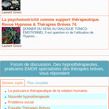
Laurent Gross
La psychomotricité comme support thérapeutique.
Revue Hypnose & Thérapies Brèves 74.
DONNER DU SENS AU DIALOGUE TONICO-
ÉMOTIONNEL Il est question ici de l’utilisation de
l’hypnos...
Laurent Gross
Forum de discussion. Des hypnothérapeutes,
praticiens EMDR spécialistes des thérapies brèves,
vous répondent
Derniers sujets
Plus consultés
La puissance thérapeutique de la relation humaine.
Nouvelle hypnotherapeute
Problème social
Enquête Thérapies Brèves