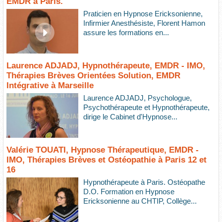
EMDR à Paris.
Praticien en Hypnose Ericksonienne,
Infirmier Anesthésiste, Florent Hamon
assure les formations en...
Laurence ADJADJ, Hypnothérapeute, EMDR - IMO,
Thérapies Brèves Orientées Solution, EMDR
Intégrative à Marseille
Laurence ADJADJ, Psychologue,
Psychothérapeute et Hypnothérapeute,
dirige le Cabinet d'Hypnose...
Valérie TOUATI, Hypnose Thérapeutique, EMDR -
IMO, Thérapies Brèves et Ostéopathie à Paris 12 et
16
Hypnothérapeute à Paris. Ostéopathe
D.O. Formation en Hypnose
Ericksonienne au CHTIP, Collège...