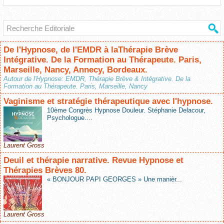
De l'Hypnose, de l'EMDR à laThérapie Brève
Intégrative. De la Formation au Thérapeute. Paris,
Marseille, Nancy, Annecy, Bordeaux.
Autour de l'Hypnose: EMDR, Thérapie Brève & Intégrative. De la
Formation au Thérapeute. Paris, Marseille, Nancy
Vaginisme et stratégie thérapeutique avec l'hypnose.
10ème Congrès Hypnose Douleur. Stéphanie Delacour,
Psychologue....
Laurent Gross
Deuil et thérapie narrative. Revue Hypnose et
Thérapies Brèves 80.
« BONJOUR PAPI GEORGES » Une manièr...
Laurent Gross