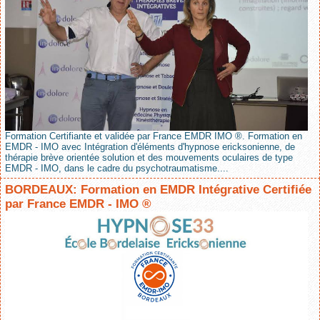
Formation Certifiante et validée par France EMDR IMO ®. Formation en
EMDR - IMO avec Intégration d'éléments d'hypnose ericksonienne, de
thérapie brève orientée solution et des mouvements oculaires de type
EMDR - IMO, dans le cadre du psychotraumatisme....
BORDEAUX: Formation en EMDR Intégrative Certifiée
par France EMDR - IMO ®