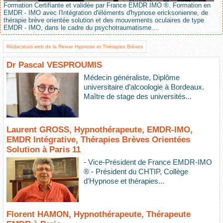
Formation Certifiante et validée par France EMDR IMO ®. Formation en
EMDR - IMO avec l'Intégration d'éléments d'hypnose ericksonienne, de
thérapie brève orientée solution et des mouvements oculaires de type
EMDR - IMO, dans le cadre du psychotraumatisme....
Rédacteurs web de la Revue Hypnose et Thérapies Brèves
Dr Pascal VESPROUMIS
Médecin généraliste, Diplôme
universitaire d’alcoologie à Bordeaux.
Maître de stage des universités...
Laurent GROSS, Hypnothérapeute, EMDR-IMO,
EMDR Intégrative, Thérapies Brèves Orientées
Solution à Paris 11
- Vice-Président de France EMDR-IMO
® - Président du CHTIP, Collège
d'Hypnose et thérapies...
Florent HAMON, Hypnothérapeute, Thérapeute