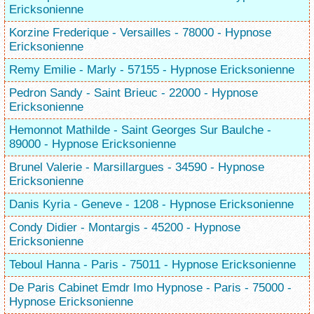
Ericksonienne
Korzine Frederique - Versailles - 78000 - Hypnose
Ericksonienne
Remy Emilie - Marly - 57155 - Hypnose Ericksonienne
Pedron Sandy - Saint Brieuc - 22000 - Hypnose
Ericksonienne
Hemonnot Mathilde - Saint Georges Sur Baulche -
89000 - Hypnose Ericksonienne
Brunel Valerie - Marsillargues - 34590 - Hypnose
Ericksonienne
Danis Kyria - Geneve - 1208 - Hypnose Ericksonienne
Condy Didier - Montargis - 45200 - Hypnose
Ericksonienne
Teboul Hanna - Paris - 75011 - Hypnose Ericksonienne
De Paris Cabinet Emdr Imo Hypnose - Paris - 75000 -
Hypnose Ericksonienne