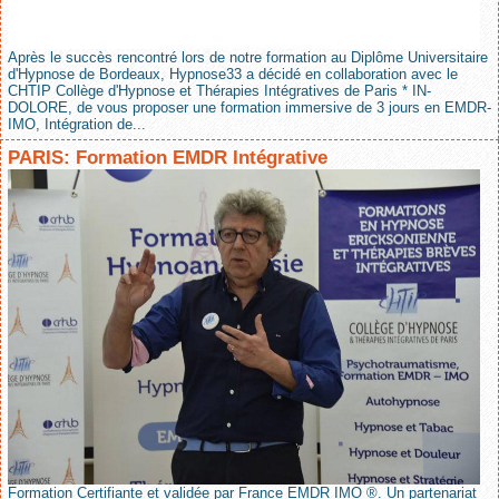
Après le succès rencontré lors de notre formation au Diplôme Universitaire
d'Hypnose de Bordeaux, Hypnose33 a décidé en collaboration avec le
CHTIP Collège d'Hypnose et Thérapies Intégratives de Paris * IN-
DOLORE, de vous proposer une formation immersive de 3 jours en EMDR-
IMO, Intégration de...
PARIS: Formation EMDR Intégrative
Formation Certifiante et validée par France EMDR IMO ®. Un partenariat