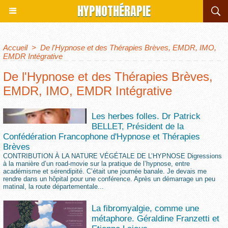
HYPNOTHÉRAPIE
Accueil
>
De l'Hypnose et des Thérapies Brèves, EMDR, IMO,
EMDR Intégrative
De l'Hypnose et des Thérapies Brèves,
EMDR, IMO, EMDR Intégrative
Les herbes folles. Dr Patrick
BELLET, Président de la
Confédération Francophone d'Hypnose et Thérapies
Brèves
CONTRIBUTION À LA NATURE VÉGÉTALE DE L’HYPNOSE Digressions
à la manière d’un road-movie sur la pratique de l’hypnose, entre
académisme et sérendipité. C’était une journée banale. Je devais me
rendre dans un hôpital pour une conférence. Après un démarrage un peu
matinal, la route départementale...
La fibromyalgie, comme une
métaphore. Géraldine Franzetti et