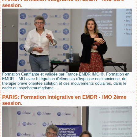
session.
Formation Certifiante et validée par France EMDR IMO ®. Formation en
EMDR - IMO avec Intégration d'éléments d'hypnose ericksonienne, de
thérapie brève orientée solution et des mouvements oculaires, dans le
cadre du psychotraumatisme....
PARIS: Formation Intégrative en EMDR - IMO 2ème
session.