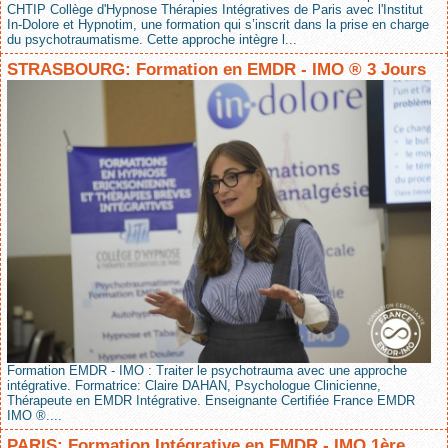
CHTIP Collège d'Hypnose Thérapies Intégratives de Paris avec l'Institut
In-Dolore et Hypnotim, une formation qui s’inscrit dans la prise en charge
du psychotraumatisme. Cette approche intègre l...
STRASBOURG: Formation en EMDR - IMO ® 3 Jours
Formation EMDR - IMO : Traiter le psychotrauma avec une approche
intégrative. Formatrice: Claire DAHAN, Psychologue Clinicienne,
Thérapeute en EMDR Intégrative. Enseignante Certifiée France EMDR
IMO ®....
PARIS: Formation Intégrative en EMDR - IMO 1ère