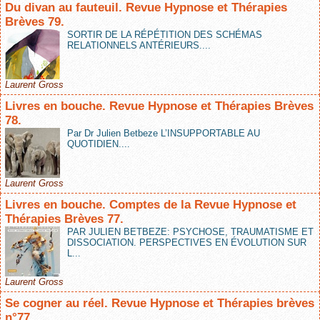
Du divan au fauteuil. Revue Hypnose et Thérapies
Brèves 79.
SORTIR DE LA RÉPÉTITION DES SCHÉMAS
RELATIONNELS ANTÉRIEURS....
Laurent Gross
Livres en bouche. Revue Hypnose et Thérapies Brèves
78.
Par Dr Julien Betbeze L’INSUPPORTABLE AU
QUOTIDIEN....
Laurent Gross
Livres en bouche. Comptes de la Revue Hypnose et
Thérapies Brèves 77.
PAR JULIEN BETBEZE: PSYCHOSE, TRAUMATISME ET
DISSOCIATION. PERSPECTIVES EN ÉVOLUTION SUR
L...
Laurent Gross
Se cogner au réel. Revue Hypnose et Thérapies brèves
n°77