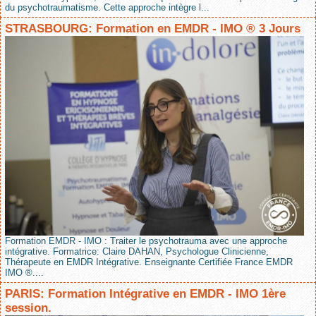
du psychotraumatisme. Cette approche intègre l...
STRASBOURG: Formation en EMDR - IMO ® 3 Jours
Formation EMDR - IMO : Traiter le psychotrauma avec une approche
intégrative. Formatrice: Claire DAHAN, Psychologue Clinicienne,
Thérapeute en EMDR Intégrative. Enseignante Certifiée France EMDR
IMO ®....
PARIS: Formation Intégrative en EMDR - IMO 1ère
session.