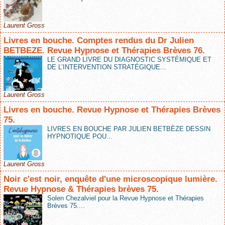
Laurent Gross
Livres en bouche. Comptes rendus du Dr Julien
BETBEZE. Revue Hypnose et Thérapies Brèves 76.
LE GRAND LIVRE DU DIAGNOSTIC SYSTÉMIQUE ET
DE L’INTERVENTION STRATÉGIQUE...
Laurent Gross
Livres en bouche. Revue Hypnose et Thérapies Brèves
75.
LIVRES EN BOUCHE PAR JULIEN BETBÈZE DESSIN
HYPNOTIQUE POU...
Laurent Gross
Noir c'est noir, enquête d'une microscopique lumière.
Revue Hypnose & Thérapies brèves 75.
Solen Chezalviel pour la Revue Hypnose et Thérapies
Brèves 75....