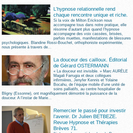
L’hypnose relationnelle rend
chaque rencontre unique et riche.
Si la voix de Milton Erickson nous
accompagne tous dans notre pratique, elle
résonne d’autant plus quand l’hypnose
accompagne des voix cassées, brisées,
parfois muettes, manifestations de blessures
psychologiques. Blandine Rossi-Bouchet, orthophoniste expérimentée,
nous présente à travers de...
La douceur des cailloux. Éditorial
de Gérard OSTERMANN
« La douceur est invisible. » Marc AURÈLE
Magali Farrugia et deux collègues
infirmières, Jenyfer Kennis et Yolaine
Bocahu, de l’équipe mobile d’une unité de
soins palliatifs, au centre hospitalier de
Bligny (Essonne), ont magnifiquement démontré la puissance de la
douceur. A l’instar de Marie...
Remercier le passé pour investir
l'avenir. Dr Julien BETBEZE.
Revue Hypnose et Thérapies
Brèves 71.