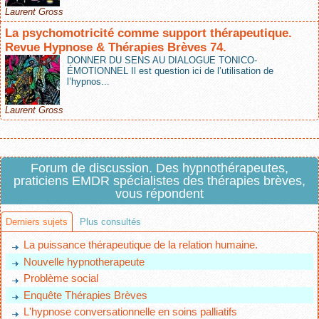
Laurent Gross
La psychomotricité comme support thérapeutique.
Revue Hypnose & Thérapies Brèves 74.
DONNER DU SENS AU DIALOGUE TONICO-
ÉMOTIONNEL Il est question ici de l’utilisation de
l’hypnos...
Laurent Gross
Forum de discussion. Des hypnothérapeutes,
praticiens EMDR spécialistes des thérapies brèves,
vous répondent
Derniers sujets
Plus consultés
La puissance thérapeutique de la relation humaine.
Nouvelle hypnotherapeute
Problème social
Enquête Thérapies Brèves
L'hypnose conversationnelle en soins palliatifs