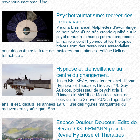
psychotraumatisme. Une...
Psychotraumatisme: recréer des
liens vivants.
Merci à Emmanuel Malphettes d’avoir dirigé
ce hors-série d’une très grande qualité sur le
psychotrauma : chacun pourra comprendre
la manière dont l’hypnose et les thérapies
brèves sont des ressources essentielles
pour déconstruire la force des histoires traumatiques. Hélène Dellucci,
formatrice à...
Hypnose et bienveillance au
centre du changement.
Julien BETBÈZE, rédacteur en chef. Revue
Hypnose et Thérapies Brèves n°70 Guy
Ausloos, professeur de psychiatrie à
l’Université McGill de Montréal, vient de
nous quitter le 27 avril 2023 à l’âge de 82
ans. Il est, depuis les années 1970, l’une des figures marquantes du
mouvement systémique. Son...
Espace Douleur Douceur. Edito de
Gérard OSTERMANN pour la
Revue Hypnose et Thérapies